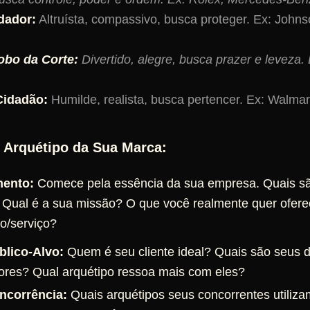
dador:
Altruísta, compassivo, busca proteger. Ex: John
bo da Corte:
Divertido, alegre, busca prazer e leveza. 
idadão:
Humilde, realista, busca pertencer. Ex: Walmar
 Arquétipo da Sua Marca:
ento:
Comece pela essência da sua empresa. Quais sã
 Qual é a sua missão? O que você realmente quer ofer
o/serviço?
blico-Alvo:
Quem é seu cliente ideal? Quais são seus 
ores? Qual arquétipo ressoa mais com eles?
ncorrência:
Quais arquétipos seus concorrentes utiliz