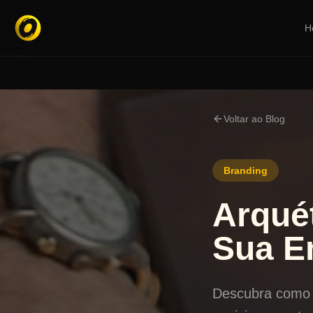
H
Voltar ao Blog
Branding
Arqué
Sua E
Descubra como 