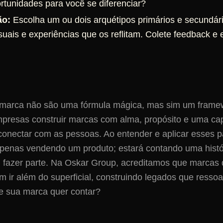
rtunidades para você se diferenciar?
ão:
Escolha um ou dois arquétipos primários e secundár
uais e experiências que os reflitam. Colete feedback e e
 marca não são uma fórmula mágica, mas sim um frame
mpresas construir marcas com alma, propósito e uma ca
 conectar com as pessoas. Ao entender e aplicar esses p
apenas vendendo um produto; estará contando uma histó
m fazer parte. Na Oskar Group, acreditamos que marcas
 ir além do superficial, construindo legados que resso
ue sua marca quer contar?