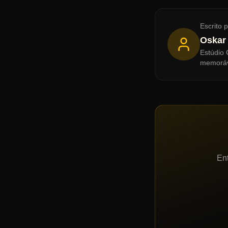
Escrito 
Oskar
Estúdio 
memoráv
En