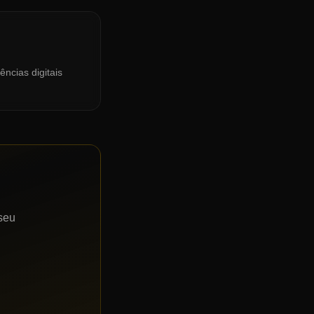
ncias digitais
seu