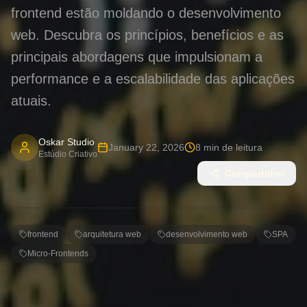
frontend estão moldando o desenvolvimento
web. Descubra os princípios, benefícios e as
principais abordagens que impulsionam a
performance e a escalabilidade das aplicações
atuais.
Oskar Studio
January 22, 2026
8
min de leitura
Estúdio Criativo
Compartilhar
frontend
arquitetura web
desenvolvimento web
SPA
Micro-Frontends