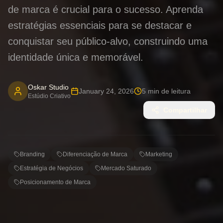
de marca é crucial para o sucesso. Aprenda
estratégias essenciais para se destacar e
conquistar seu público-alvo, construindo uma
identidade única e memorável.
Oskar Studio
January 24, 2026
5
min de leitura
Estúdio Criativo
Compartilhar
Branding
Diferenciação de Marca
Marketing
Estratégia de Negócios
Mercado Saturado
Posicionamento de Marca
Diferenciação de Marca: A