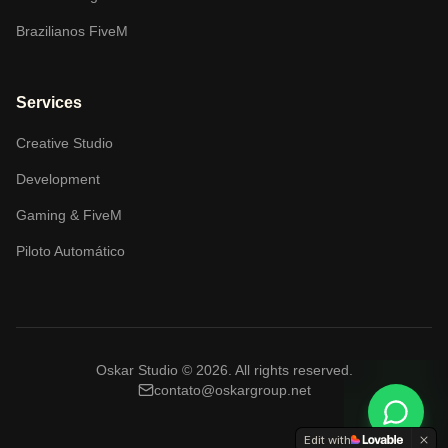
Brazilianos FiveM
Services
Creative Studio
Development
Gaming & FiveM
Piloto Automático
Oskar Studio ©
2026
.
All rights reserved.
contato@oskargroup.net
Edit with