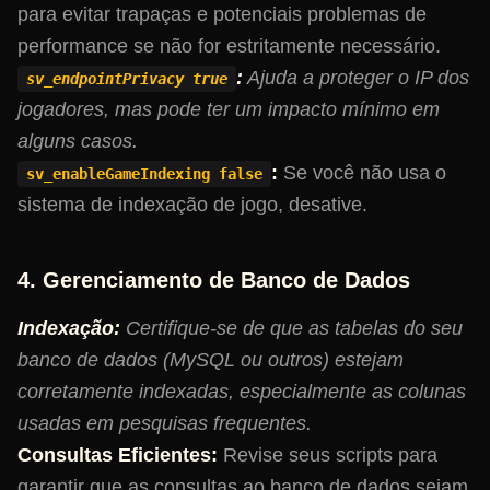
para evitar trapaças e potenciais problemas de
performance se não for estritamente necessário.
:
Ajuda a proteger o IP dos
sv_endpointPrivacy true
jogadores, mas pode ter um impacto mínimo em
alguns casos.
:
Se você não usa o
sv_enableGameIndexing false
sistema de indexação de jogo, desative.
4. Gerenciamento de Banco de Dados
Indexação:
Certifique-se de que as tabelas do seu
banco de dados (MySQL ou outros) estejam
corretamente indexadas, especialmente as colunas
usadas em pesquisas frequentes.
Consultas Eficientes:
Revise seus scripts para
garantir que as consultas ao banco de dados sejam