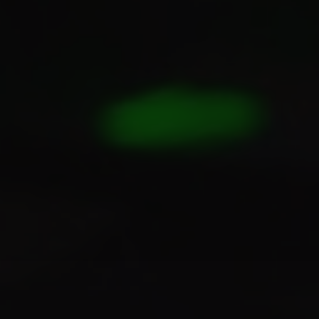
número maior de usuários simultaneamente.
Principais Fatores que Afetam a
Performance
A performance de um servidor FiveM é um
ecossistema complexo, influenciado por diversos
componentes. Identificar os gargalos é o primeiro
passo para a otimização.
1. Hardware do Servidor
Este é o alicerce. Um servidor com especificações
insuficientes é uma receita para o desastre.