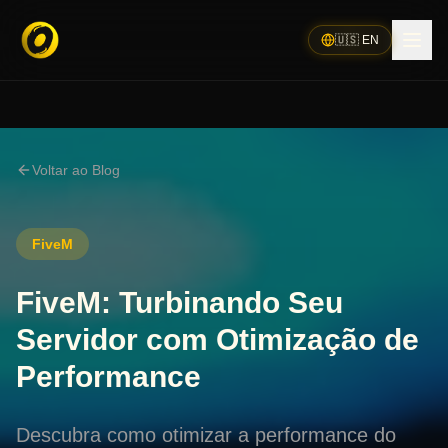
🇺🇸 EN
Voltar ao Blog
FiveM
FiveM: Turbinando Seu
Servidor com Otimização de
Performance
Descubra como otimizar a performance do