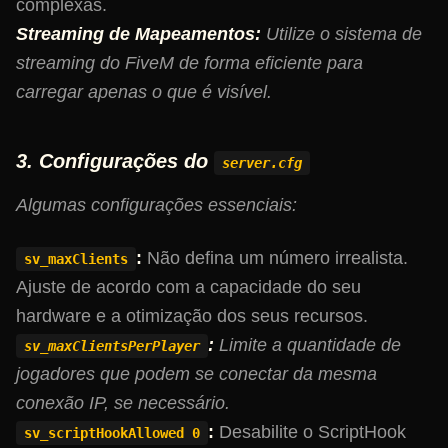
complexas.
Streaming de Mapeamentos:
Utilize o sistema de
streaming do FiveM de forma eficiente para
carregar apenas o que é visível.
3. Configurações do
server.cfg
Algumas configurações essenciais:
:
Não defina um número irrealista.
sv_maxClients
Ajuste de acordo com a capacidade do seu
hardware e a otimização dos seus recursos.
:
Limite a quantidade de
sv_maxClientsPerPlayer
jogadores que podem se conectar da mesma
conexão IP, se necessário.
:
Desabilite o ScriptHook
sv_scriptHookAllowed 0