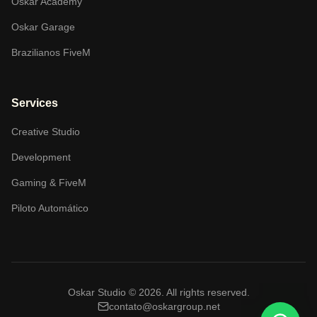
Oskar Academy
Oskar Garage
Brazilianos FiveM
Services
Creative Studio
Development
Gaming & FiveM
Piloto Automático
Oskar Studio ©
2026
.
All rights reserved.
contato@oskargroup.net