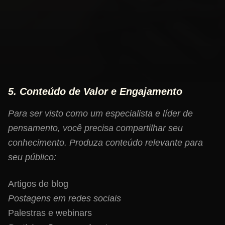
Comportamento Offline:
Como você se apresenta
em eventos, reuniões e interações pessoais.
Uma imagem coesa reforça sua identidade e
fortalece a percepção de sua marca.
5. Conteúdo de Valor e Engajamento
Para ser visto como um especialista e líder de
pensamento, você precisa compartilhar seu
conhecimento. Produza conteúdo relevante para
seu público:
Artigos de blog
Postagens em redes sociais
Palestras e webinars