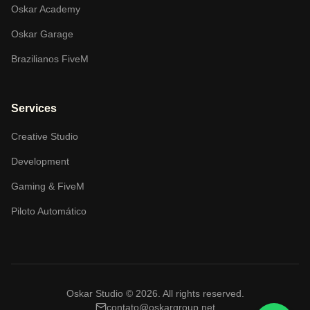
Oskar Academy
Oskar Garage
Brazilianos FiveM
Services
Creative Studio
Development
Gaming & FiveM
Piloto Automático
Oskar Studio ©
2026
.
All rights reserved.
contato@oskargroup.net