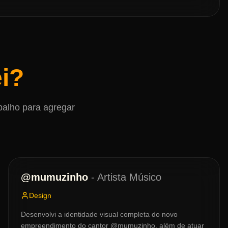
ei?
balho para agregar
@mumuzinho
-
Artista Músico
Design
Desenvolvi a identidade visual completa do novo
empreendimento do cantor @mumuzinho, além de atuar