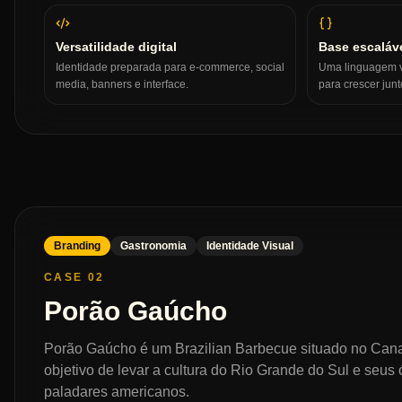
Versatilidade digital
Base escaláv
Identidade preparada para e-commerce, social
Uma linguagem vi
media, banners e interface.
para crescer jun
Branding
Gastronomia
Identidade Visual
CASE 02
Porão Gaúcho
Porão Gaúcho é um Brazilian Barbecue situado no Cana
objetivo de levar a cultura do Rio Grande do Sul e seus
paladares americanos.