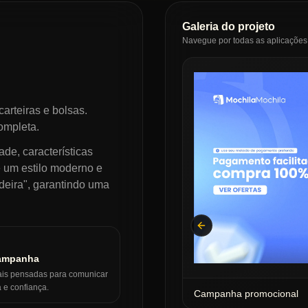
Galeria do projeto
Navegue por todas as aplicações 
rteiras e bolsas.
ompleta.
ade, características
e um estilo moderno e
deira", garantindo uma
Previous slide
campanha
ais pensadas para comunicar
 e confiança.
Campanha promocional