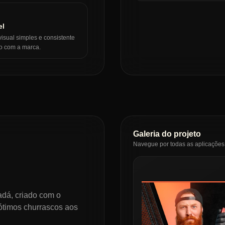
el
sual simples e consistente
to com a marca.
Galeria do projeto
Navegue por todas as aplicações 
dá, criado com o
 ótimos churrascos aos