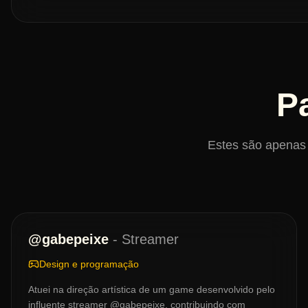
P
Estes são apenas 
@gabepeixe
-
Streamer
Design e programação
Atuei na direção artística de um game desenvolvido pelo
influente streamer @gabepeixe, contribuindo com