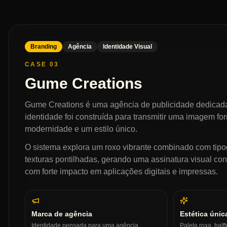
Branding
Agência
Identidade Visual
CASE 03
Gume Creations
Gume Creations é uma agência de publicidade dedicada
identidade foi construída para transmitir uma imagem fo
modernidade e um estilo único.
O sistema explora um roxo vibrante combinado com tipo
texturas pontilhadas, gerando uma assinatura visual con
com forte impacto em aplicações digitais e impressas.
Marca de agência
Estética únic
Identidade pensada para uma agência
Paleta roxa, hal