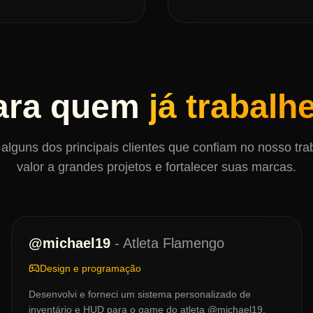
ara quem
já trabalh
alguns dos principais clientes que confiam no nosso tra
valor a grandes projetos e fortalecer suas marcas.
@michael19
-
Atleta Flamengo
Design e programação
Desenvolvi e forneci um sistema personalizado de
inventário e HUD para o game do atleta @michael19,