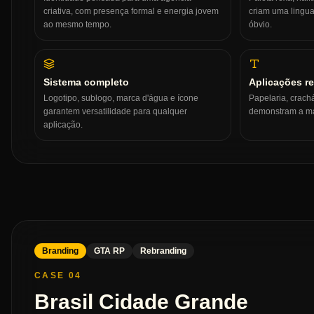
criativa, com presença formal e energia jovem
criam uma lingua
ao mesmo tempo.
óbvio.
Sistema completo
Aplicações re
Logotipo, sublogo, marca d'água e ícone
Papelaria, crachá
garantem versatilidade para qualquer
demonstram a ma
aplicação.
Branding
GTA RP
Rebranding
CASE 04
Brasil Cidade Grande