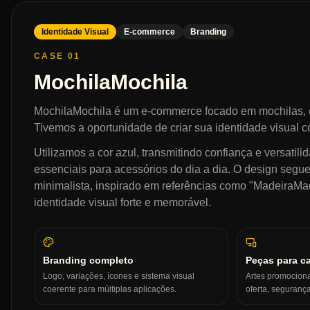
Identidade Visual
E-commerce
Branding
CASE 01
MochilaMochila
MochilaMochila é um e-commerce focado em mochilas, ca
Tivemos a oportunidade de criar sua identidade visual c
Utilizamos a cor azul, transmitindo confiança e versatilid
essenciais para acessórios do dia a dia. O design segu
minimalista, inspirado em referências como "MadeiraMa
identidade visual forte e memorável.
Branding completo
Peças para 
Logo, variações, ícones e sistema visual
Artes promocion
coerente para múltiplas aplicações.
oferta, segurança